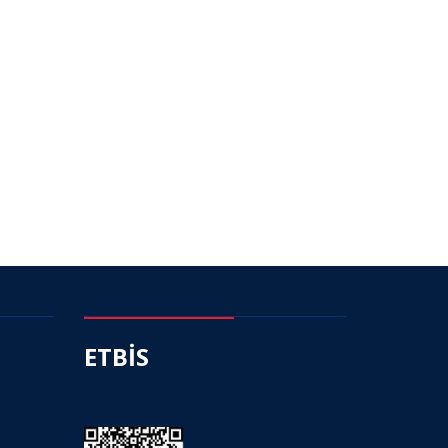
ETBİS