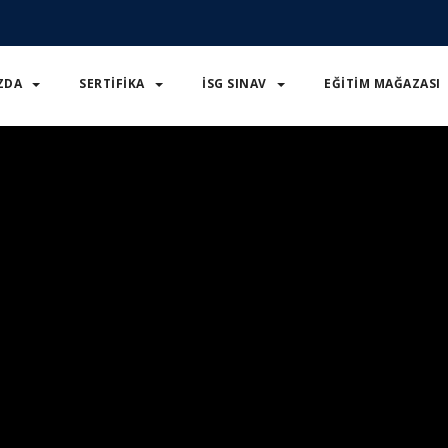
ZDA
SERTIFIKA
İSG SINAV
EĞITIM MAĞAZASI