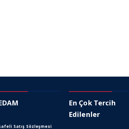
EDAM
En Çok Tercih
Edilenler
afeli Satış Sözleşmesi