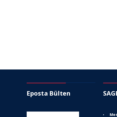
Eposta Bülten
SAG
Mes