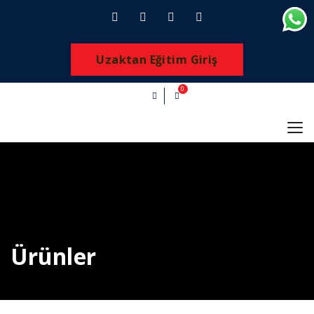
Uzaktan Eğitim Giriş
0
Ürünler