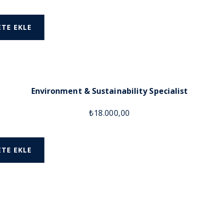
ETE EKLE
Environment & Sustainability Specialist
₺
18.000,00
ETE EKLE