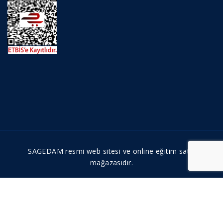
SAGEDAM resmi web sitesi ve online eğitim satış
mağazasıdır.
| Tüm hakları saklıdır © 2026|
Web Tasarım