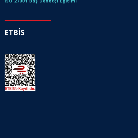
ISO 27001 Baş Denetçi Eğitimi
ETBİS