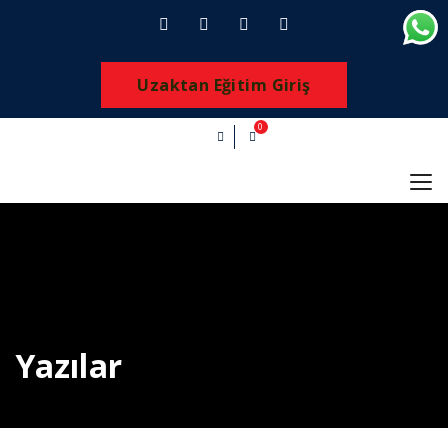
Uzaktan Eğitim Giriş
0
Yazılar