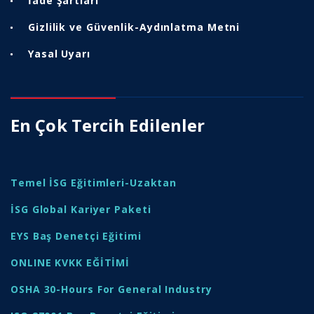
İade Şartları
Gizlilik ve Güvenlik-Aydınlatma Metni
Yasal Uyarı
En Çok Tercih Edilenler
Temel İSG Eğitimleri-Uzaktan
İSG Global Kariyer Paketi
EYS Baş Denetçi Eğitimi
ONLINE KVKK EĞİTİMİ
OSHA 30-Hours For General Industry