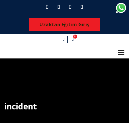
Uzaktan Eğitim Giriş
0
incident