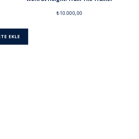
₺
10.000,00
ETE EKLE