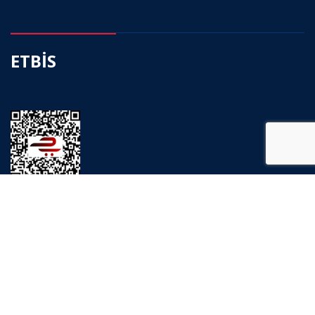
ETBİS