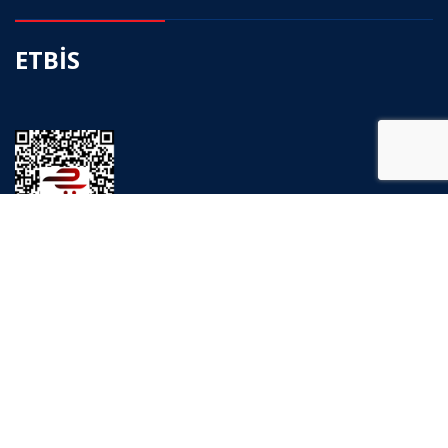
ETBİS
SAGEDAM resmi web sitesi ve online eğitim satış