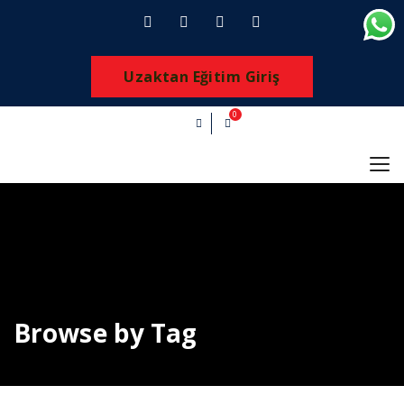
Uzaktan Eğitim Giriş
0
Browse by Tag